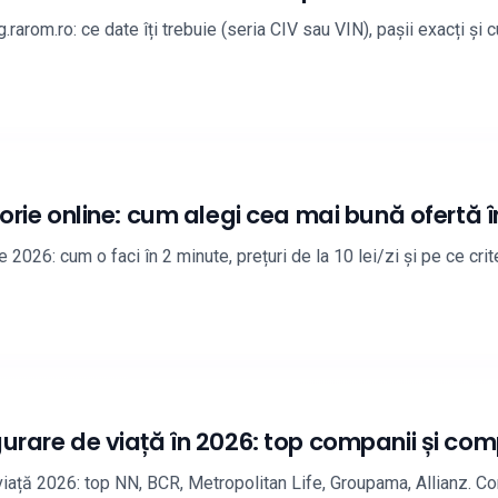
.rarom.ro: ce date îți trebuie (seria CIV sau VIN), pașii exacți și 
orie online: cum alegi cea mai bună ofertă î
 2026: cum o faci în 2 minute, prețuri de la 10 lei/zi și pe ce crit
rare de viață în 2026: top companii și com
ață 2026: top NN, BCR, Metropolitan Life, Groupama, Allianz. Comp