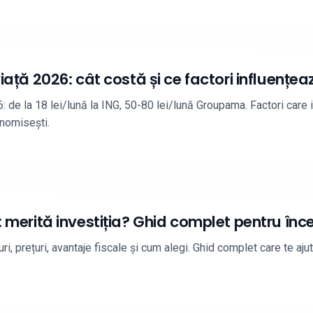
iață 2026: cât costă și ce factori influențe
: de la 18 lei/lună la ING, 50-80 lei/lună Groupama. Factori care 
nomisești.
: merită investiția? Ghid complet pentru înc
ri, prețuri, avantaje fiscale și cum alegi. Ghid complet care te aj