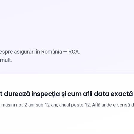
despre asigurări în România — RCA,
 mult.
ât durează inspecția și cum afli data exactă
u mașini noi, 2 ani sub 12 ani, anual peste 12. Află unde e scrisă 