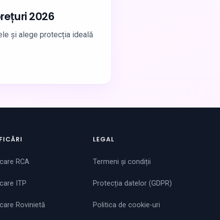
prețuri 2026
le și alege protecția ideală
FICĂRI
LEGAL
icare RCA
Termeni și condiții
icare ITP
Protecția datelor (GDPR)
icare Rovinietă
Politica de cookie-uri