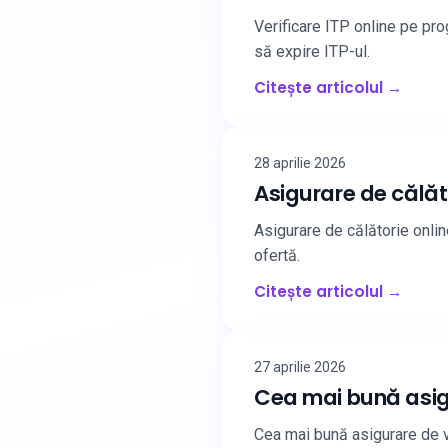
Verificare ITP online pe prog
să expire ITP-ul.
Citește articolul →
28 aprilie 2026
Asigurare de călăt
Asigurare de călătorie online
ofertă.
Citește articolul →
27 aprilie 2026
Cea mai bună asigu
Cea mai bună asigurare de vi