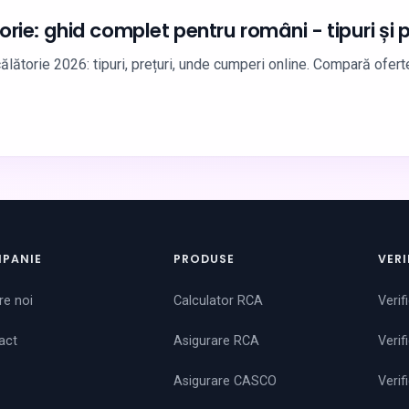
rie: ghid complet pentru români - tipuri și 
lătorie 2026: tipuri, prețuri, unde cumperi online. Compară oferte
PANIE
PRODUSE
VERI
re noi
Calculator RCA
Verif
act
Asigurare RCA
Verif
Asigurare CASCO
Verif