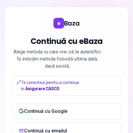
Baza
e
Continuă cu eBaza
Alege metoda cu care vrei să te autentifici.
Îți indicăm metoda folosită ultima dată,
dacă există.
🔗
Te conectezi pentru a continua
în
Asigurare CASCO
.
Continuă cu Google
Continuă cu emailul