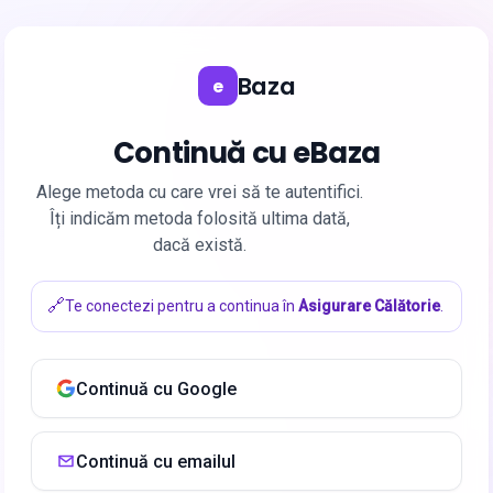
Baza
e
Continuă cu eBaza
Alege metoda cu care vrei să te autentifici.
Îți indicăm metoda folosită ultima dată,
dacă există.
🔗
Te conectezi pentru a continua
în
Asigurare Călătorie
.
Continuă cu Google
Continuă cu emailul