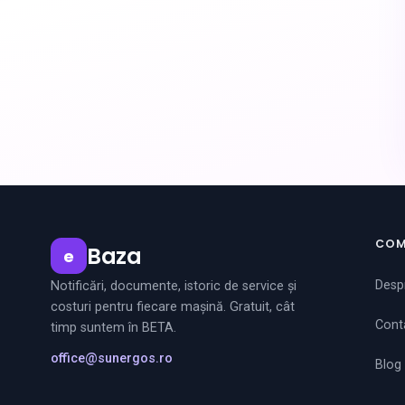
COM
Baza
e
Desp
Notificări, documente, istoric de service și
costuri pentru fiecare mașină. Gratuit, cât
Cont
timp suntem în BETA.
office@sunergos.ro
Blog