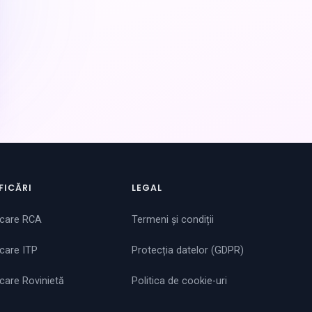
FICĂRI
LEGAL
icare RCA
Termeni și condiții
icare ITP
Protecția datelor (GDPR)
icare Rovinietă
Politica de cookie-uri